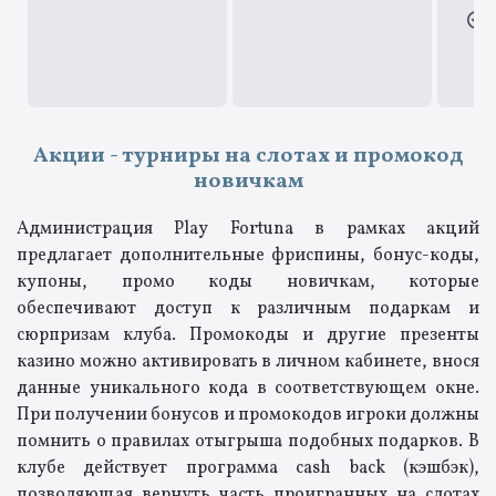
Акции - турниры на слотах и промокод
новичкам
Администрация Play Fortuna в рамках акций
предлагает дополнительные фриспины, бонус-коды,
купоны, промо коды новичкам, которые
обеспечивают доступ к различным подаркам и
сюрпризам клуба. Промокоды и другие презенты
казино можно активировать в личном кабинете, внося
данные уникального кода в соответствующем окне.
При получении бонусов и промокодов игроки должны
помнить о правилах отыгрыша подобных подарков. В
клубе действует программа cash back (кэшбэк),
позволяющая вернуть часть проигранных на слотах