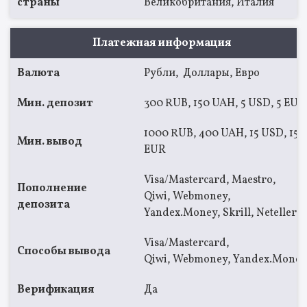
страны
Великобритания, Италия
Платежная информация
Валюта
Рубли, Доллары, Евро
Мин. депозит
300 RUB, 150 UAH, 5 USD, 5 EUR
1000 RUB, 400 UAH, 15 USD, 15
Мин. вывод
EUR
Visa/Mastercard, Maestro,
Пополнение
Qiwi, Webmoney,
депозита
Yandex.Money, Skrill, Neteller
Visa/Mastercard,
Способы вывода
Qiwi, Webmoney, Yandex.Money
Верификация
Да