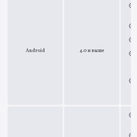
Android
4.0 и выше