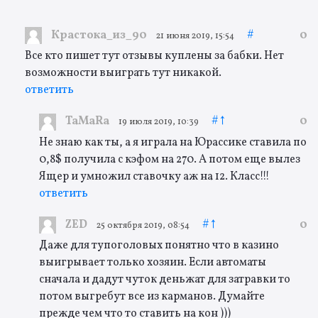
Крастока_из_90
#
0
21 июня 2019, 15:54
Все кто пишет тут отзывы куплены за бабки. Нет
возможности выиграть тут никакой.
ответить
TaMaRa
#
↑
0
19 июля 2019, 10:39
Не знаю как ты, а я играла на Юрассике ставила по
0,8$ получила с кэфом на 270. А потом еще вылез
Ящер и умножил ставочку аж на 12. Класс!!!
ответить
ZED
#
↑
0
25 октября 2019, 08:54
Даже для тупоголовых понятно что в казино
выигрывает только хозяин. Если автоматы
сначала и дадут чуток деньжат для затравки то
потом выгребут все из карманов. Думайте
прежде чем что то ставить на кон )))