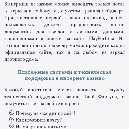
Выигрыши из казино можно выводить только после
отыгрыша всех бонусов, с учетом правила вейджера.
При постановке первой заявки на вывод денег,
пользователь должен предоставить копии
документов для сверки с личными данными,
заполненными в анкете на сайте PlayFortuna. На
сегодняшний день проверку можно проходить как на
официальном сайте, так и на любом из зеркал
игорного дома.
Платежные системы и техническая
поддержка в интернет казино
Каждый посетитель может написать в службу
технической поддержки казино Плей Фортуна, и
получить ответ на любые вопросы:
Почему не заходит на сайт?
Как изменить почту?
Не могу пополнить счет