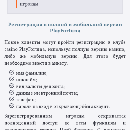
игрокам
Регистрация в полной и мобильной версии
PlayFortuna
Новые клиенты могут пройти регистрацию в клубе
casino PlayFortuna, используя полную версию казино,
либо же мобильную версию. Для этого будет
необходимо внести в анкету:
имя фамилию;
никнейм;
вид валюты депозита;
данные электронной почты;
телефон;
пароль на вход в открывающийся аккаунт.
Зарегистрированным игрокам открывается
полноценный доступ ко всем функциям и