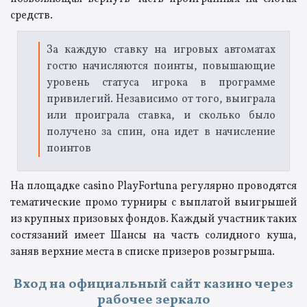
средств.
За каждую ставку на игровых автоматах
гостю начисляются поинты, повышающие
уровень статуса игрока в программе
привилегий. Независимо от того, выиграла
или проиграла ставка, и сколько было
получено за спин, она идет в начисление
поинтов
На площадке casino PlayFortuna регулярно проводятся
тематические промо турниры с выплатой выигрышей
из крупных призовых фондов. Каждый участник таких
состязаний имеет Шансы на часть солидного куша,
заняв верхние места в списке призеров розыгрыша.
Вход на официальный сайт казино через
рабочее зеркало