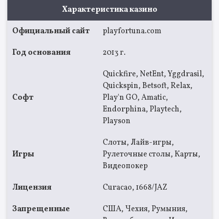
Характеристика казино
Официальный сайт
playfortuna.com
Год основания
2013 г.
Quickfire, NetEnt, Yggdrasil,
Quickspin, Betsoft, Relax,
Софт
Play'n GO, Amatic,
Endorphina, Playtech,
Playson
Слоты, Лайв-игры,
Игры
Рулеточные столы, Карты,
Видеопокер
Лицензия
Curacao, 1668/JAZ
Запрещенные
США, Чехия, Румыния,