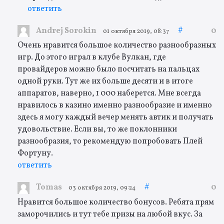
ответить
Andrej Sorokin
#
0
01 октября 2019, 08:37
Очень нравится большое количество разнообразных
игр. До этого играл в клубе Вулкан, где
провайдеров можно было посчитать на пальцах
одной руки. Тут же их больше десяти и в итоге
аппаратов, наверно, 1 000 наберется. Мне всегда
нравилось в казино именно разнообразие и именно
здесь я могу каждый вечер менять автик и получать
удовольствие. Если вы, то же поклонники
разнообразия, то рекомендую попробовать Плей
Фортуну.
ответить
Tomas
#
0
03 октября 2019, 09:24
Нравится большое количество бонусов. Ребята прям
заморочились и тут тебе призы на любой вкус. За