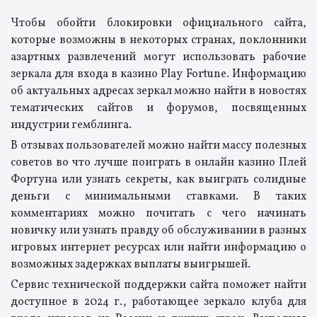
Чтобы обойти блокировки официального сайта,
которые возможны в некоторых странах, поклонники
азартных развлечений могут использовать рабочие
зеркала для входа в казино Play Fortune. Информацию
об актуальных адресах зеркал можно найти в новостях
тематических сайтов и форумов, посвященных
индустрии гемблинга.
В отзывах пользователей можно найти массу полезных
советов во что лучше поиграть в онлайн казино Плей
Фортуна или узнать секреты, как выиграть солидные
деньги с минимальными ставками. В таких
комментариях можно почитать с чего начинать
новичку или узнать правду об обслуживании в разных
игровых интернет ресурсах или найти информацию о
возможных задержках выплаты выигрышей.
Сервис технической поддержки сайта поможет найти
доступное в 2024 г., работающее зеркало клуба для