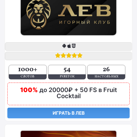
1000+
54
26
СЛОТОВ
РУЛЕТОК
НАСТОЛЬНЫХ
100%
до 20000
₽
+ 50 FS в Fruit
Cocktail
ИГРАТЬ В ЛЕВ