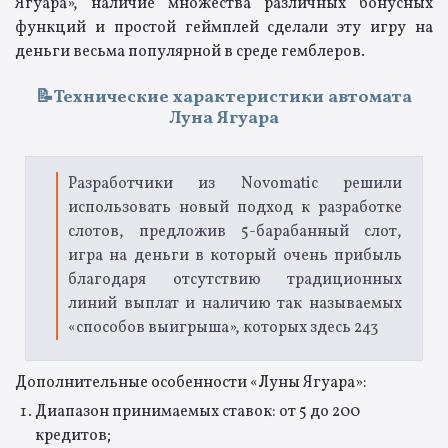
Ягуара», наличие множества различных бонусных
функций и простой геймплей сделали эту игру на
деньги весьма популярной в среде гемблеров.
📝Технические характеристики автомата
Луна Ягуара
Разработчики из Novomatic решили
использовать новый подход к разработке
слотов, предложив 5-барабанный слот,
игра на деньги в который очень прибыль
благодаря отсутствию традиционных
линий выплат и наличию так называемых
«способов выигрыша», которых здесь 243
Дополнительные особенности «Луны Ягуара»:
Диапазон принимаемых ставок: от 5 до 200
кредитов;