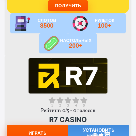
ПОЛУЧИТЬ
СЛОТОВ
РУЛЕТОК
8500
100+
НАСТОЛЬНЫХ
200+
Рейтинг:
0
/5 -
0
голосов
R7 CASINO
УСТАНОВИТЬ
ИГРАТЬ
на