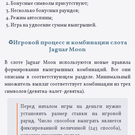
Бонусные символы присутствуют;
Несколько бонусных раундов;
Режим автоспины;
Игра на удвоение суммы выигрышей.
♻Игровой процесс и комбинации слота
Jaguar Moon
В слоте Jaguar Moon используются новые правила
формирования выигрышных комбинаций. Все они
описаны в соответствующем разделе. Минимальный
множитель выплат соответствует комбинации из трех
символов (девятка-валет-девятка).
Перед началом игры на деньги нужно
установить размер ставки на игровой
раунд. Число способов выиграть является
фиксированной величиной (243 способа),