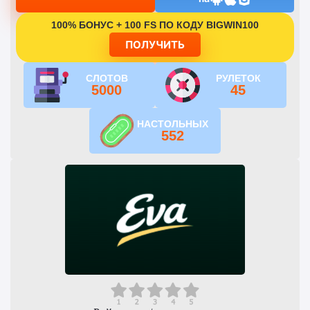
100% БОНУС + 100 FS ПО КОДУ
BIGWIN100
ПОЛУЧИТЬ
СЛОТОВ
РУЛЕТОК
5000
45
НАСТОЛЬНЫХ
552