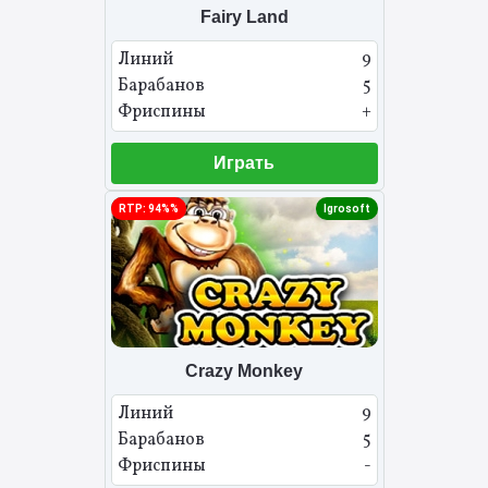
Fairy Land
Линий
9
Барабанов
5
Фриспины
+
Играть
RTP: 94%%
Igrosoft
Crazy Monkey
Линий
9
Барабанов
5
Фриспины
-