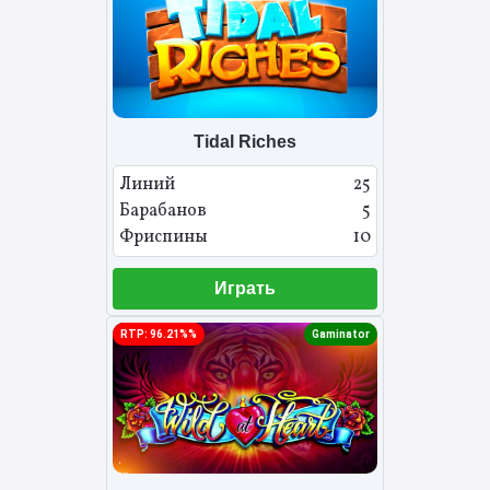
Tidal Riches
Линий
25
Барабанов
5
Фриспины
10
Играть
RTP: 96.21%%
Gaminator