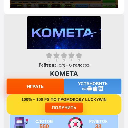
Рейтинг:
0
/5 -
0
голосов
KOMETA
УСТАНОВИТЬ
ИГРАТЬ
на
100% + 100 FS ПО ПРОМОКОДУ
LUCKYWIN
ПОЛУЧИТЬ
СЛОТОВ
РУЛЕТОК
550
33