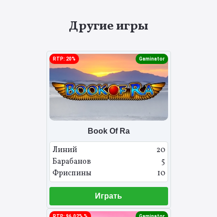
Другие игры
RTP: 20%
Gaminator
Book Of Ra
Линий
20
Барабанов
5
Фриспины
10
Играть
RTP: 96.02% %
Gaminator