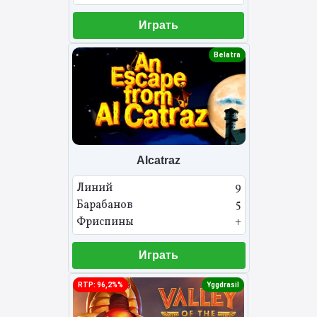
Играть
Belatra
Alcatraz
Линий
9
Барабанов
5
Фриспины
+
Играть
RTP: 96,2%%
Yggdrasil