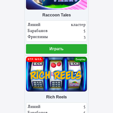
Raccoon Tales
Линий
кластер
Барабанов
5
Фриспины
3
Играть
RTP: 96%%
Evoplay
Rich Reels
Линий
5
Барабанов
5