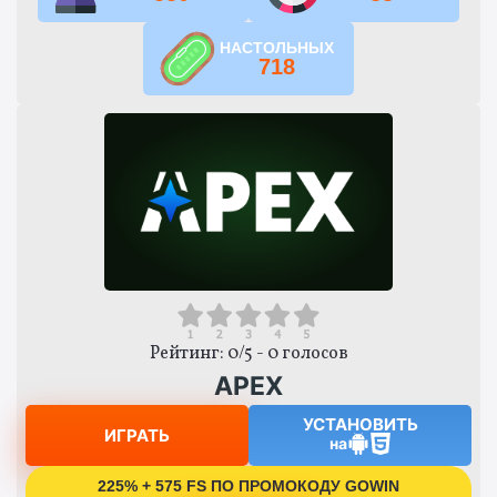
НАСТОЛЬНЫХ
718
Рейтинг:
0
/5 -
0
голосов
APEX
УСТАНОВИТЬ
ИГРАТЬ
на
225% + 575 FS ПО ПРОМОКОДУ GOWIN