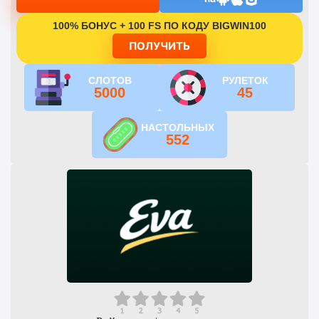
100% БОНУС + 100 FS ПО КОДУ
BIGWIN100
ПОЛУЧИТЬ
СЛОТОВ
РУЛЕТОК
5000
45
НАСТОЛЬНЫХ
552