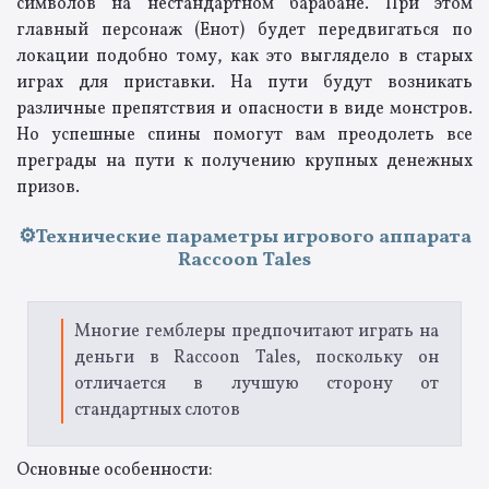
символов на нестандартном барабане. При этом
главный персонаж (Енот) будет передвигаться по
локации подобно тому, как это выглядело в старых
играх для приставки. На пути будут возникать
различные препятствия и опасности в виде монстров.
Но успешные спины помогут вам преодолеть все
преграды на пути к получению крупных денежных
призов.
⚙Технические параметры игрового аппарата
Raccoon Tales
Многие гемблеры предпочитают играть на
деньги в Raccoon Tales, поскольку он
отличается в лучшую сторону от
стандартных слотов
Основные особенности: