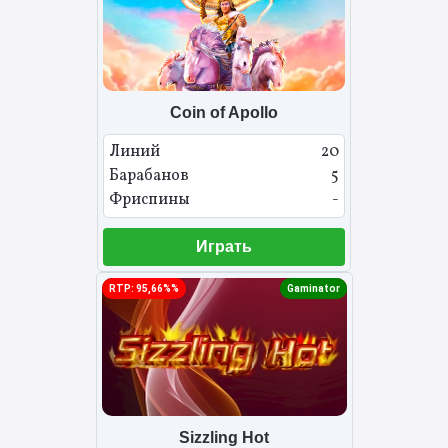
Coin of Apollo
Линий
20
Барабанов
5
Фриспины
-
Играть
RTP: 95,66%%
Gaminator
Sizzling Hot