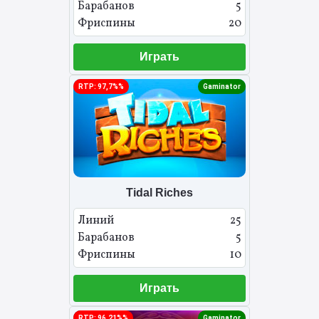
Барабанов
5
Фриспины
20
Играть
RTP: 97,7%%
Gaminator
Tidal Riches
Линий
25
Барабанов
5
Фриспины
10
Играть
RTP: 96.21%%
Gaminator