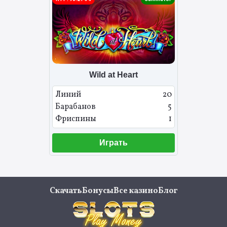
Wild at Heart
Линий
20
Барабанов
5
Фриспины
1
Играть
Скачать
Бонусы
Все казино
Блог