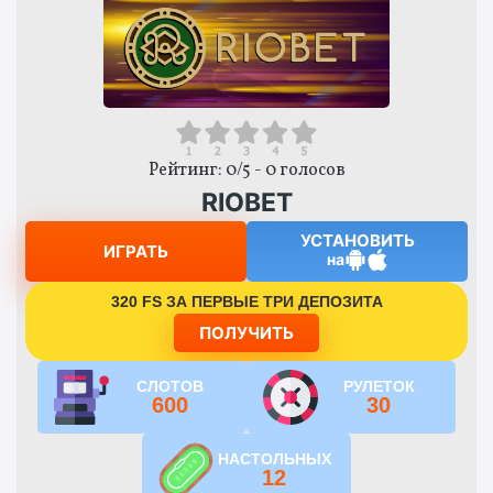
Рейтинг:
0
/5 -
0
голосов
RIOBET
УСТАНОВИТЬ
ИГРАТЬ
на
320 FS
ЗА ПЕРВЫЕ ТРИ ДЕПОЗИТА
ПОЛУЧИТЬ
СЛОТОВ
РУЛЕТОК
600
30
НАСТОЛЬНЫХ
12