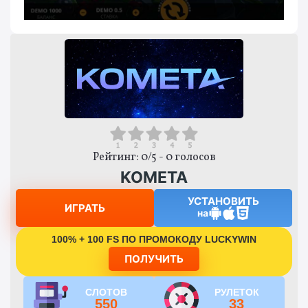
Рейтинг:
0
/5 -
0
голосов
KOMETA
УСТАНОВИТЬ
ИГРАТЬ
на
100% + 100 FS ПО ПРОМОКОДУ
LUCKYWIN
ПОЛУЧИТЬ
СЛОТОВ
РУЛЕТОК
550
33