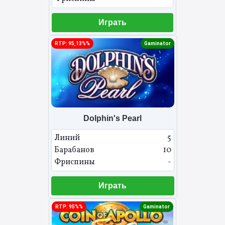
Играть
RTP: 95,13%%
Gaminator
Dolphin's Pearl
Линий
5
Барабанов
10
Фриспины
-
Играть
RTP: 95%%
Gaminator