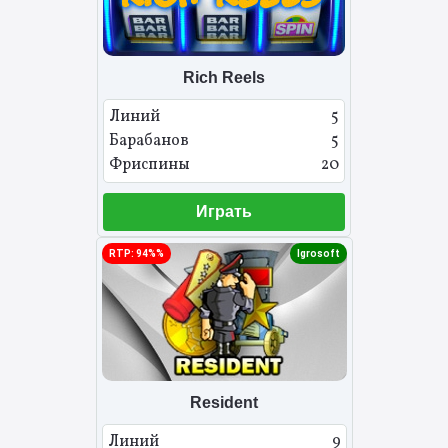
Rich Reels
Линий
5
Барабанов
5
Фриспины
20
Играть
RTP: 94%%
Igrosoft
Resident
Линий
9