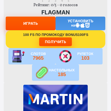
Рейтинг:
0
/5 -
0
голосов
FLAGMAN
УСТАНОВИТЬ
ИГРАТЬ
на
100 FS ПО ПРОМОКОДУ
BONUS100FS
ПОЛУЧИТЬ
СЛОТОВ
РУЛЕТОК
7965
103
НАСТОЛЬНЫХ
185