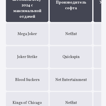
Производитель
Уро
2024 с
софта
максимальной
отдачей
Mega Joker
NetEnt
Joker Strike
Quickspin
Blood Suckers
Net Entertainment
Kings of Chicago
NetEnt