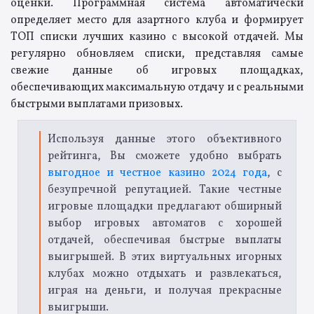
оценки. Программная система автоматически
определяет место для азартного клуба и формирует
ТОП списки лучших казино с высокой отдачей. Мы
регулярно обновляем списки, представляя самые
свежие данные об игровых площадках,
обеспечивающих максимальную отдачу и с реальными
быстрыми выплатами призовых.
Используя данные этого объективного
рейтинга, Вы сможете удобно выбрать
выгодное и честное казино 2024 года
, с
безупречной репутацией. Такие честные
игровые площадки предлагают обширный
выбор игровых автоматов с хорошей
отдачей, обеспечивая быстрые выплаты
выигрышей. В этих виртуальных игорных
клубах можно отдыхать и развлекаться,
играя на деньги, и получая прекрасные
выигрыши.