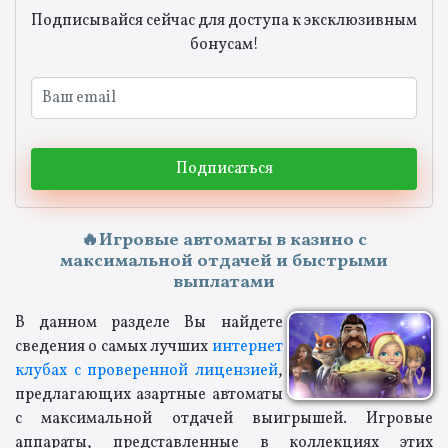
Подписывайся сейчас для доступа к эксклюзивным
бонусам!
🔥Игровые автоматы в казино с
максимальной отдачей и быстрыми
выплатами
В данном разделе Вы найдете
сведения о самых лучших
интернет
клубах с проверенной лицензией
,
предлагающих азартные автоматы
с максимальной отдачей выигрышей. Игровые
аппараты, представленные в коллекциях этих