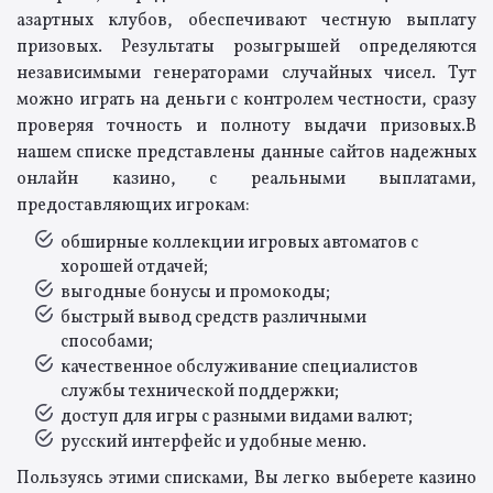
азартных клубов, обеспечивают честную выплату
призовых. Результаты розыгрышей определяются
независимыми генераторами случайных чисел. Тут
можно играть на деньги с контролем честности, сразу
проверяя точность и полноту выдачи призовых.В
нашем списке представлены данные сайтов надежных
онлайн казино, с реальными выплатами,
предоставляющих игрокам:
обширные коллекции игровых автоматов с
хорошей отдачей;
выгодные бонусы и промокоды;
быстрый вывод средств различными
способами;
качественное обслуживание специалистов
службы технической поддержки;
доступ для игры с разными видами валют;
русский интерфейс и удобные меню.
Пользуясь этими списками, Вы легко выберете казино