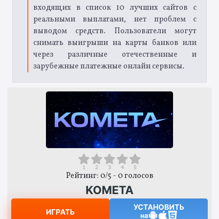
входящих в список 10 лучших сайтов с
реальными выплатами, нет проблем с
выводом средств. Пользователи могут
снимать выигрыши на карты банков или
через различные отечественные и
зарубежные платежные онлайн сервисы.
Рейтинг:
0
/5 -
0
голосов
KOMETA
УСТАНОВИТЬ
ИГРАТЬ
на