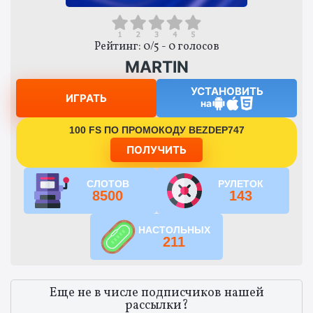
Рейтинг:
0
/5 -
0
голосов
MARTIN
УСТАНОВИТЬ
ИГРАТЬ
на
100 FS ПО ПРОМОКОДУ BEZDEP747
ПОЛУЧИТЬ
СЛОТОВ
РУЛЕТОК
8500
143
НАСТОЛЬНЫХ
211
Еще не в числе подписчиков нашей
рассылки?