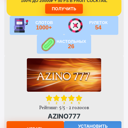
100%
ДО 20000
₽
+ 50 FS В FRUIT COCKTAIL
ПОЛУЧИТЬ
СЛОТОВ
РУЛЕТОК
1000+
54
НАСТОЛЬНЫХ
26
Рейтинг:
5
/5 -
2
голосов
AZINO777
УСТАНОВИТЬ