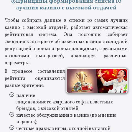
🥇Принципы формирования списка 10
лучших казино с высокой отдачей
Чтобы собирать данные в списки 10 самых лучших
казино с высокой отдачей, работает автоматическая
рейтинговая система. Она постоянно собирает
сведения в интернете об известных казино с солидной
репутацией и новых игровых площадках, с реальными
выплатами выигрышей, анализируя различные
параметры.
В процессе составления
рейтинга оцениваются
разные критерии:
наличие
лицензионного азартного софта известных
брендов, с высокой отдачей;
качество обслуживания в казино (по мнению
игроков);
честные правила игры, с точной выплатой