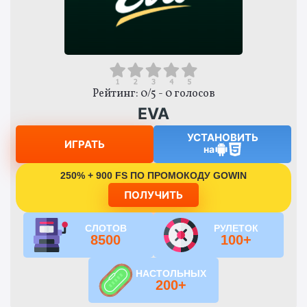
Рейтинг:
0
/5 -
0
голосов
EVA
УСТАНОВИТЬ
ИГРАТЬ
на
250% + 900 FS ПО ПРОМОКОДУ GOWIN
ПОЛУЧИТЬ
СЛОТОВ
РУЛЕТОК
8500
100+
НАСТОЛЬНЫХ
200+